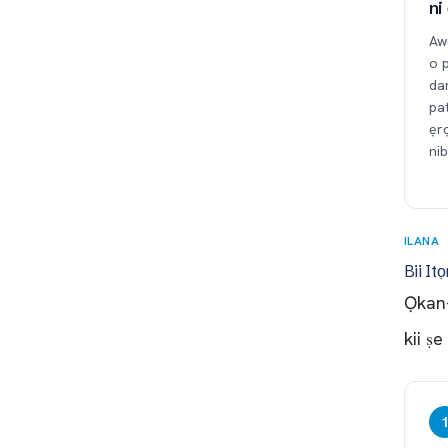
ni
Awọ
o p
dar
pa
ẹrọ
nib
ILANA
Bii It
Ọkan-
kii ṣ