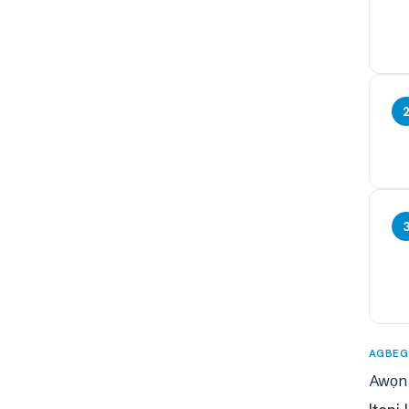
AGBEG
Awọn 