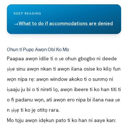
KEEP READING
What to do if accommodations are denied
→
Ohun ti Pupọ Awọn Obi Ko Mọ
Paapaa awọn idile ti o ṣe ohun gbogbo ni deede
ṣiṣe sinu awọn nkan ti awọn ilana osise ko kilọ fun
wọn nipa rẹ: awọn window akoko ti o sunmọ ni
iṣaaju ju bi o ti nireti lọ, awọn ibeere ti ko han titi ti
o fi padanu wọn, ati awọn ero nipa bi ilana naa ṣe
n ṣiṣẹ ti ko jẹ otitọ rara.
Mo tọju awọn idẹkun pato ti ko han ni aaye kan: