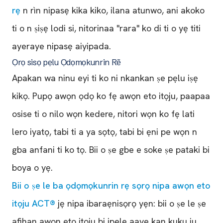
rẹ
n rìn nipasẹ kika kiko, ilana atunwo, ani akoko
ti o n ṣiṣẹ lodi si, nitorinaa "rara" ko di ti o yẹ titi
ayeraye nipasẹ aiyipada.
Ọrọ sisọ pẹlu Ọdọmọkunrin Rẽ
Apakan wa ninu eyi ti ko ni nkankan ṣe pẹlu iṣẹ
kikọ. Pupọ awọn ọdọ ko fẹ awọn eto itọju, paapaa
osise ti o nilo wọn kedere, nitori wọn ko fẹ lati
lero iyatọ, tabi ti a ya sọtọ, tabi bi ẹni pe wọn n
gba anfani ti ko tọ. Bii o ṣe gbe e soke ṣe pataki bi
boya o yẹ.
Bii o ṣe le ba ọdọmọkunrin rẹ sọrọ nipa awọn eto
itọju ACT®
jẹ nipa ibaraẹnisọrọ yẹn: bii o ṣe le ṣe
afihan awọn eto itọju bi ipele aaye kan kuku ju