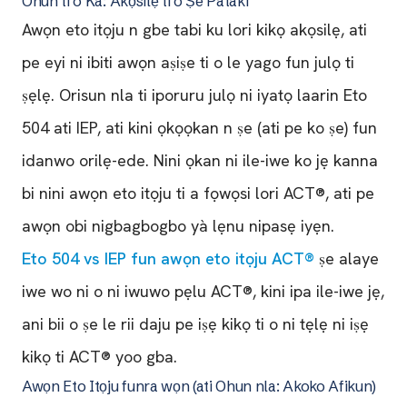
Ohun ti o Ka: Akọsilẹ ti o Ṣe Pataki
Awọn eto itọju n gbe tabi ku lori kikọ akọsilẹ, ati
pe eyi ni ibiti awọn aṣiṣe ti o le yago fun julọ ti
ṣẹlẹ. Orisun nla ti iporuru julọ ni iyatọ laarin Eto
504 ati IEP, ati kini ọkọọkan n ṣe (ati pe ko ṣe) fun
idanwo orilẹ-ede. Nini ọkan ni ile-iwe ko jẹ kanna
bi nini awọn eto itọju ti a fọwọsi lori ACT®, ati pe
awọn obi nigbagbogbo yà lẹnu nipasẹ iyẹn.
Eto 504 vs IEP fun awọn eto itọju ACT®
ṣe alaye
iwe wo ni o ni iwuwo pẹlu ACT®, kini ipa ile-iwe jẹ,
ani bii o ṣe le rii daju pe iṣẹ kikọ ti o ni tẹlẹ ni iṣẹ
kikọ ti ACT® yoo gba.
Awọn Eto Itọju funra wọn (ati Ohun nla: Akoko Afikun)