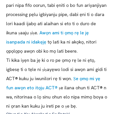
pari nipa fifo oorun, tabi ẹniti o bo fun ariyanjiyan
processing pẹlu igbiyanju pipe, dabi ẹni ti o dara
lori kaadi ijabọ ati alaihan si eto ti o duro de
ikuna ṣaaju ṣiṣe.
Awọn ami ti ọmọ rẹ le jẹ
isanpada ni idakẹjẹ
tọ lati ka ni akọkọ, nitori
ọpọlọpọ awọn obi ko mọ lati beere.
Ti kika iyẹn ba jẹ ki o ro pe ọmọ rẹ le ni ẹtọ,
igbesẹ ti o tẹle ni ṣiṣayẹwo lodi si awọn ami gidi ti
ACT® kuku ju iwunilori rẹ ti wọn.
Ṣe ọmọ mi yẹ
fun awọn eto itọju ACT®
ṣe ilana ohun ti ACT® n
wa, nitorinaa o lọ sinu ohun elo nipa mimọ boya o
ni ọran kan kuku ju ireti pe o ṣe bẹ.