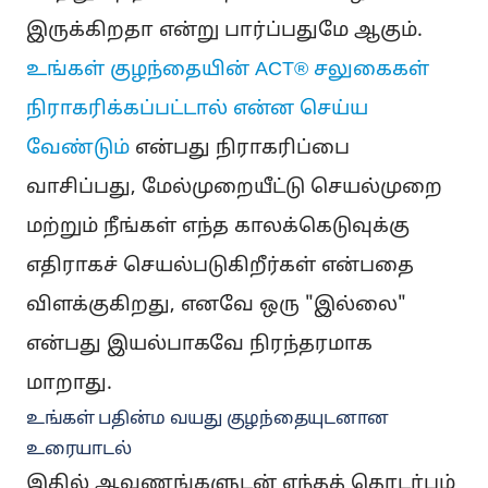
இருக்கிறதா என்று பார்ப்பதுமே ஆகும்.
உங்கள் குழந்தையின் ACT® சலுகைகள்
நிராகரிக்கப்பட்டால் என்ன செய்ய
வேண்டும்
என்பது நிராகரிப்பை
வாசிப்பது, மேல்முறையீட்டு செயல்முறை
மற்றும் நீங்கள் எந்த காலக்கெடுவுக்கு
எதிராகச் செயல்படுகிறீர்கள் என்பதை
விளக்குகிறது, எனவே ஒரு "இல்லை"
என்பது இயல்பாகவே நிரந்தரமாக
மாறாது.
உங்கள் பதின்ம வயது குழந்தையுடனான
உரையாடல்
இதில் ஆவணங்களுடன் எந்தத் தொடர்பும்