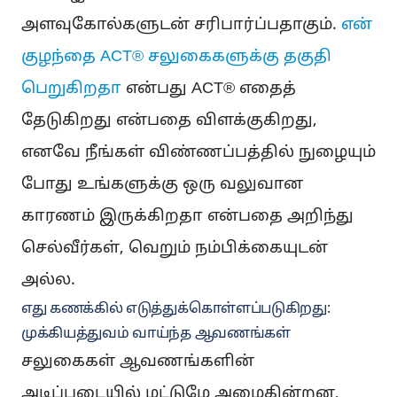
அளவுகோல்களுடன் சரிபார்ப்பதாகும்.
என்
குழந்தை ACT® சலுகைகளுக்கு தகுதி
பெறுகிறதா
என்பது ACT® எதைத்
தேடுகிறது என்பதை விளக்குகிறது,
எனவே நீங்கள் விண்ணப்பத்தில் நுழையும்
போது உங்களுக்கு ஒரு வலுவான
காரணம் இருக்கிறதா என்பதை அறிந்து
செல்வீர்கள், வெறும் நம்பிக்கையுடன்
அல்ல.
எது கணக்கில் எடுத்துக்கொள்ளப்படுகிறது:
முக்கியத்துவம் வாய்ந்த ஆவணங்கள்
சலுகைகள் ஆவணங்களின்
அடிப்படையில் மட்டுமே அமைகின்றன,