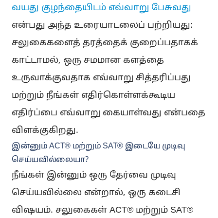
வயது குழந்தையிடம் எவ்வாறு பேசுவது
என்பது அந்த உரையாடலைப் பற்றியது:
சலுகைகளைத் தரத்தைக் குறைப்பதாகக்
காட்டாமல், ஒரு சமமான களத்தை
உருவாக்குவதாக எவ்வாறு சித்தரிப்பது
மற்றும் நீங்கள் எதிர்கொள்ளக்கூடிய
எதிர்ப்பை எவ்வாறு கையாள்வது என்பதை
விளக்குகிறது.
இன்னும் ACT® மற்றும் SAT® இடையே முடிவு
செய்யவில்லையா?
நீங்கள் இன்னும் ஒரு தேர்வை முடிவு
செய்யவில்லை என்றால், ஒரு கடைசி
விஷயம். சலுகைகள் ACT® மற்றும் SAT®