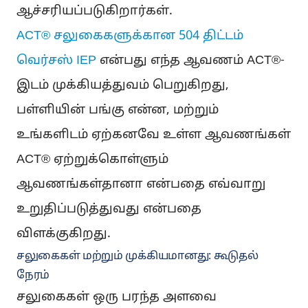
ஆச்சரியப்படுகிறார்கள்.
ACT® சலுகைகளுக்கான 504 திட்டம்
வெர்சஸ் IEP
என்பது எந்த ஆவணம் ACT®-
இடம் முக்கியத்துவம் பெறுகிறது,
பள்ளியின் பங்கு என்ன, மற்றும்
உங்களிடம் ஏற்கனவே உள்ள ஆவணங்கள்
ACT® ஏற்றுக்கொள்ளும்
ஆவணங்கள்தானா என்பதை எவ்வாறு
உறுதிப்படுத்துவது என்பதை
விளக்குகிறது.
சலுகைகள் மற்றும் முக்கியமானது: கூடுதல்
நேரம்
சலுகைகள் ஒரு பரந்த அளவை