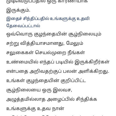
முடிவெடுப்பதில் ஒரு காரணியாக
இருக்கும்.
இதைச் சிந்திப்பதில் உங்களுக்கு உதவி
தேவைப்பட்டால்
ஒவ்வொரு குழந்தையின் சூழ்நிலையும்
சற்று வித்தியாசமானது, மேலும்
சலுகைகள் செயல்முறை நீங்கள்
உண்மையில் எந்தப் படியில் இருக்கிறீர்கள்
என்பதை அறிவதற்குப் பலன் அளிக்கிறது.
உங்கள் குழந்தையின் குறிப்பிட்ட
சூழ்நிலையை ஒரு இலவச,
அழுத்தமில்லாத அழைப்பில் சிந்திக்க
உங்களுக்கு உதவ நான்