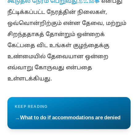
கூடுதல் நேரம் பெறுவது怎么回事
என்பது
நீட்டிக்கப்பட்ட நேரத்தின் நிலைகள்,
ஒவ்வொன்றிற்கும் என்ன தேவை, மற்றும்
சிறந்ததாகத் தோன்றும் ஒன்றைக்
கேட்பதை விட உங்கள் குழந்தைக்கு
உண்மையில் தேவையான ஒன்றை
எவ்வாறு கோருவது என்பதை
உள்ளடக்கியது.
KEEP READING
What to do if accommodations are denied
→