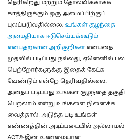
தெரிகிறது மற்றும் தோல்விக்காகக்
காத்திருக்கும் ஒரு அமைப்பிற்குப்
புலப்படுவதில்லை.
உங்கள் குழந்தை
அமைதியாக ஈடுசெய்யக்கூடும்
என்பதற்கான அறிகுறிகள்
என்பதை
முதலில் படிப்பது நல்லது, ஏனெனில் பல
பெற்றோர்களுக்கு இதைக் கேட்க
வேண்டும் என்றே தெரிவதில்லை.
அதைப் படிப்பது உங்கள் குழந்தை தகுதி
பெறலாம் என்று உங்களை நினைக்க
வைத்தால், அடுத்த படி உங்கள்
எண்ணத்தின் அடிப்படையில் அல்லாமல்
ACT®-இன் உண்மையான