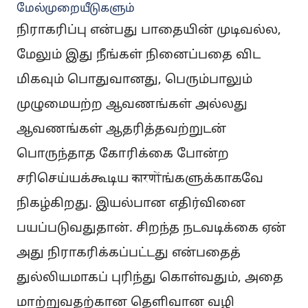
மேல்முறையீடுகளும்
நிராகரிப்பு என்பது பாதையின் முடிவல்ல,
மேலும் இது நீங்கள் நினைப்பதை விட
மிகவும் பொதுவானது, பெரும்பாலும்
முழுமையற்ற ஆவணங்கள் அல்லது
ஆவணங்கள் ஆதரித்தவற்றுடன்
பொருந்தாத கோரிக்கை போன்ற
சரிசெய்யக்கூடிய कारणोंங்களுக்காகவே
நிகழ்கிறது. இயல்பான எதிர்வினை
பயப்படுவதுதான். சிறந்த நடவடிக்கை ஏன்
அது நிராகரிக்கப்பட்டது என்பதைத்
துல்லியமாகப் புரிந்து கொள்வதும், அதை
மாற்றுவதற்கான தெளிவான வழி