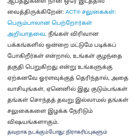
ஆபத்துகளை நான் ஒரே இடத்தில்
வைத்திருக்கிறேன்:
ACT® சலுகைகள்:
பெரும்பாலான பெற்றோர்கள்
அறியாதவை
. நீங்கள் விரிவான
பக்கங்களில் ஒன்றை மட்டுமே படிக்கப்
போகிறீர்கள் என்றால், உங்கள் குழந்தை
தகுதி பெறுகிறது என்று உங்களுக்கு
ஏற்கனவே ஓரளவுக்குத் தெரிந்தால், அதை
வாசியுங்கள், ஏனெனில் இது குடும்பங்கள்
தங்கள் சொந்தத் தவறு இல்லாமல் தங்கள்
சலுகைகளை இழக்க நேரிடும்
விஷயங்களாகும்.
தவறாக நடக்கும்போது: நிராகரிப்புகளும்