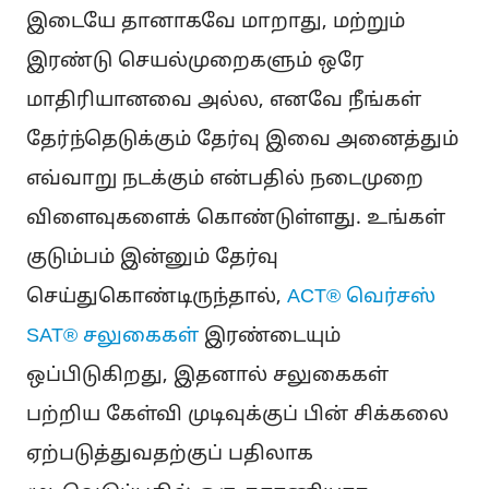
இடையே தானாகவே மாறாது, மற்றும்
இரண்டு செயல்முறைகளும் ஒரே
மாதிரியானவை அல்ல, எனவே நீங்கள்
தேர்ந்தெடுக்கும் தேர்வு இவை அனைத்தும்
எவ்வாறு நடக்கும் என்பதில் நடைமுறை
விளைவுகளைக் கொண்டுள்ளது. உங்கள்
குடும்பம் இன்னும் தேர்வு
செய்துகொண்டிருந்தால்,
ACT® வெர்சஸ்
SAT® சலுகைகள்
இரண்டையும்
ஒப்பிடுகிறது, இதனால் சலுகைகள்
பற்றிய கேள்வி முடிவுக்குப் பின் சிக்கலை
ஏற்படுத்துவதற்குப் பதிலாக