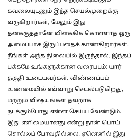
பெற்றோர்கள் நேர நெருக்கடியிலும்
கவலையுடனும் இந்த செயல்முறைக்கு
வருகிறார்கள், மேலும் இது
தனக்குத்தானே விளக்கிக் கொள்ளாத ஒரு
அமைப்பாக இருப்பதைக் காண்கிறார்கள்.
நீங்கள் அந்த நிலையில் இருந்தால், இந்தப்
பக்கமே உங்களுக்கான வரைபடம்: யார்
தகுதி உடையவர்கள், விண்ணப்பம்
உண்மையில் எவ்வாறு செயல்படுகிறது,
மற்றும் விஷயங்கள் தவறாக
நடக்கும்போது என்ன செய்ய வேண்டும்.
இது எளிமையானது என்று நான் பொய்
சொல்லப் போவதில்லை, ஏனெனில் இது