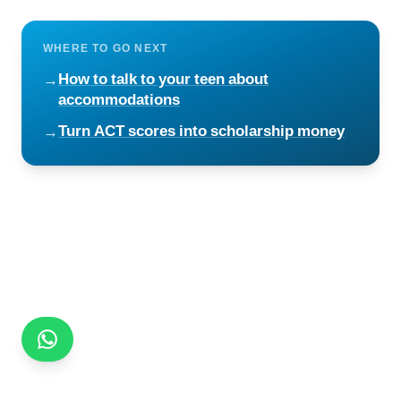
WHERE TO GO NEXT
How to talk to your teen about
→
accommodations
Turn ACT scores into scholarship money
→
Chat on WhatsApp