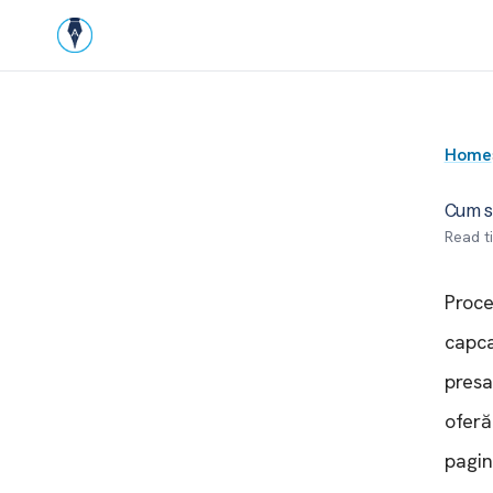
Home
Cum s
Read t
Proce
capca
presa
oferă
pagin