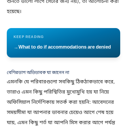
শুনতে ভালো লাগে সেটার জন্য নয়), তা আলোচনা করা
হয়েছে।
KEEP READING
What to do if accommodations are denied
→
বেশিরভাগ অভিভাবক যা জানেন না
এমনকি যে পরিবারগুলো সবকিছু ঠিকঠাকভাবে করে,
তারাও এমন কিছু পরিস্থিতির মুখোমুখি হয় যা নিয়ে
অফিসিয়াল নির্দেশিকায় সতর্ক করা হয়নি: আবেদনের
সময়সীমা যা আপনার ভাবনার চেয়েও আগে শেষ হয়ে
যায়, এমন কিছু শর্ত যা আপনি মিস করার আগে পর্যন্ত