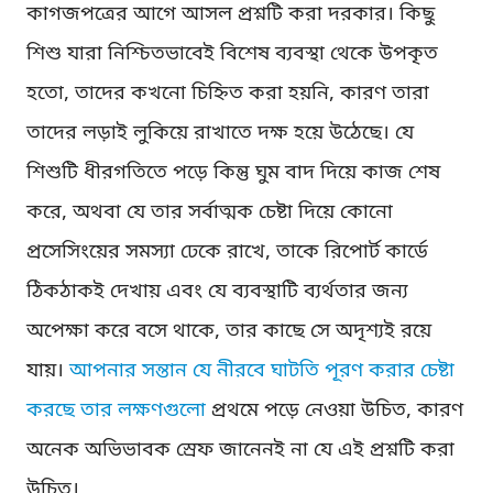
কাগজপত্রের আগে আসল প্রশ্নটি করা দরকার। কিছু
শিশু যারা নিশ্চিতভাবেই বিশেষ ব্যবস্থা থেকে উপকৃত
হতো, তাদের কখনো চিহ্নিত করা হয়নি, কারণ তারা
তাদের লড়াই লুকিয়ে রাখাতে দক্ষ হয়ে উঠেছে। যে
শিশুটি ধীরগতিতে পড়ে কিন্তু ঘুম বাদ দিয়ে কাজ শেষ
করে, অথবা যে তার সর্বাত্মক চেষ্টা দিয়ে কোনো
প্রসেসিংয়ের সমস্যা ঢেকে রাখে, তাকে রিপোর্ট কার্ডে
ঠিকঠাকই দেখায় এবং যে ব্যবস্থাটি ব্যর্থতার জন্য
অপেক্ষা করে বসে থাকে, তার কাছে সে অদৃশ্যই রয়ে
যায়।
আপনার সন্তান যে নীরবে ঘাটতি পূরণ করার চেষ্টা
করছে তার লক্ষণগুলো
প্রথমে পড়ে নেওয়া উচিত, কারণ
অনেক অভিভাবক স্রেফ জানেনই না যে এই প্রশ্নটি করা
উচিত।