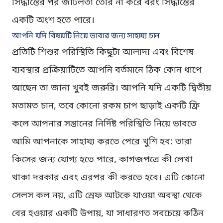
সিদ্ধান্তের পর জটিলতা তৈরি না করে বরং সিদ্ধান্তের
একটি অংশ হতে পারে।
আপনি যদি বিষয়টি নিয়ে ভাবার জন্য সাহায্য চান
প্রতিটি শিশুর পরিস্থিতি কিছুটা আলাদা এবং বিশেষ
ব্যবস্থার প্রক্রিয়াটিতে আপনি বর্তমানে ঠিক কোন ধাপে
আছেন তা জানা খুবই জরুরি। আপনি যদি একটি দ্বিতীয়
মতামত চান, তবে কোনো রকম চাপ ছাড়াই একটি ফ্রি
কলে আপনার সন্তানের নির্দিষ্ট পরিস্থিতি নিয়ে ভাবতে
আমি আপনাকে সাহায্য করতে পেরে খুশি হব: তারা
কিসের জন্য যোগ্য হতে পারে, কাগজপত্রে কী লেখা
থাকা দরকার এবং এরপর কী করতে হবে। এটি কোনো
সেলস কল নয়, এটি স্রেফ আটকে যাওয়া অবস্থা থেকে
বের হওয়ার একটি উপায়, যা সাধারণত সবচেয়ে কঠিন