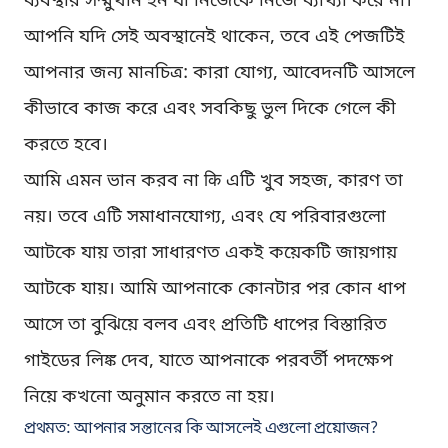
ব্যবস্থার সম্মুখীন হন যা নিজেকে নিজে ব্যাখ্যা করে না।
আপনি যদি সেই অবস্থানেই থাকেন, তবে এই পেজটিই
আপনার জন্য মানচিত্র: কারা যোগ্য, আবেদনটি আসলে
কীভাবে কাজ করে এবং সবকিছু ভুল দিকে গেলে কী
করতে হবে।
আমি এমন ভান করব না कि এটি খুব সহজ, কারণ তা
নয়। তবে এটি সমাধানযোগ্য, এবং যে পরিবারগুলো
আটকে যায় তারা সাধারণত একই কয়েকটি জায়গায়
আটকে যায়। আমি আপনাকে কোনটার পর কোন ধাপ
আসে তা বুঝিয়ে বলব এবং প্রতিটি ধাপের বিস্তারিত
গাইডের লিঙ্ক দেব, যাতে আপনাকে পরবর্তী পদক্ষেপ
নিয়ে কখনো অনুমান করতে না হয়।
প্রথমত: আপনার সন্তানের কি আসলেই এগুলো প্রয়োজন?