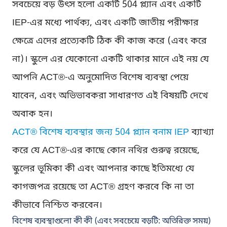
সবচেয়ে বড় উৎস হলো একটি 504 প্ল্যান এবং একটি
IEP-এর মধ্যে পার্থক্য, এবং একটি জাতীয় পরীক্ষার
ক্ষেত্রে এদের প্রত্যেকটি ঠিক কী কাজ করে (এবং করে
না)। স্কুলে এর যেকোনো একটি থাকার মানে এই নয় যে
আপনি ACT®-এ অনুমোদিত বিশেষ ব্যবস্থা পেয়ে
যাবেন, এবং অভিভাবকরা সাধারণত এই বিষয়টি দেখে
অবাক হন।
ACT® বিশেষ ব্যবস্থার জন্য 504 প্ল্যান বনাম IEP
ব্যাখ্যা
করে যে ACT®-এর কাছে কোন নথির গুরুত্ব রয়েছে,
স্কুলের ভূমিকা কী এবং আপনার কাছে ইতিমধ্যে যে
কাগজপত্র রয়েছে তা ACT® গ্রহণ করবে কি না তা
কীভাবে নিশ্চিত করবেন।
বিশেষ ব্যবস্থাগুলো কী কী (এবং সবচেয়ে বড়টি: অতিরিক্ত সময়)