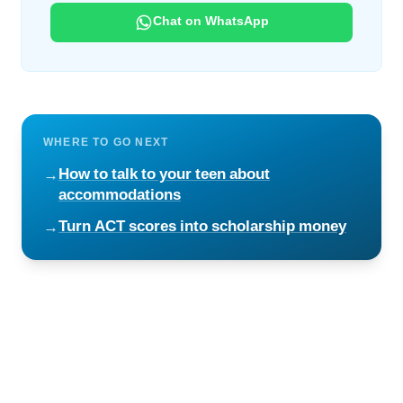
Chat on WhatsApp
WHERE TO GO NEXT
How to talk to your teen about
→
accommodations
Turn ACT scores into scholarship money
→