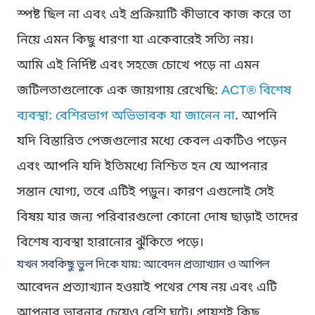
স্পষ্ট ছিল না এবং এই প্রক্রিয়াটি কীভাবে কাজ করে তা
নিয়ে এমন কিছু ধারণা যা একেবারেই সত্যি নয়।
আমি এই নির্দিষ্ট এবং সহজে চোখে পড়ে না এমন
জটিলতাগুলোকে এক জায়গায় রেখেছি:
ACT® বিশেষ
ব্যবস্থা: বেশিরভাগ অভিভাবক যা জানেন না
. আপনি
যদি বিস্তারিত পেজগুলোর মধ্যে কেবল একটিও পড়েন
এবং আপনি যদি ইতিমধ্যে নিশ্চিত হন যে আপনার
সন্তান যোগ্য, তবে এটিই পড়ুন। কারণ এগুলোই সেই
বিষয় যার জন্য পরিবারগুলো কোনো দোষ ছাড়াই তাদের
বিশেষ ব্যবস্থা হারানোর ঝুঁকিতে পড়ে।
যখন সবকিছু ভুল দিকে যায়: আবেদন প্রত্যাখ্যান ও আপিল
আবেদন প্রত্যাখ্যান হওয়াই পথের শেষ নয় এবং এটি
আপনার ভাবনার চেয়েও বেশি ঘটে। প্রায়শই কিছু